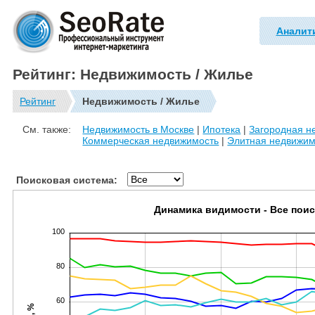
Аналит
Рейтинг: Недвижимость / Жилье
Рейтинг
Недвижимость / Жилье
См. также:
Недвижимость в Москве
|
Ипотека
|
Загородная н
Коммерческая недвижимость
|
Элитная недвижим
Поисковая система:
Динамика видимости - Все пои
100
80
60