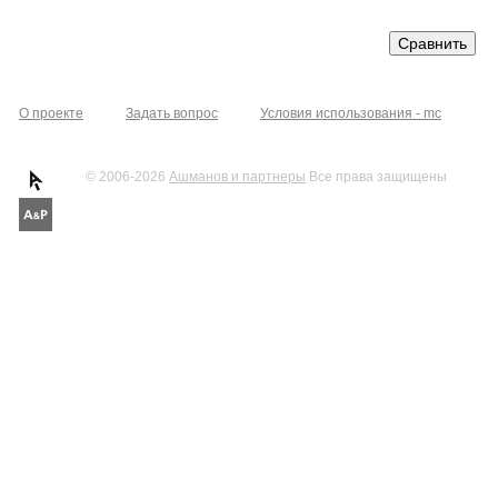
О проекте
Задать вопрос
Условия использования - mc
© 2006-2026
Ашманов и партнеры
Все права защищены