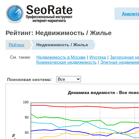
Аналит
Рейтинг: Недвижимость / Жилье
Рейтинг
Недвижимость / Жилье
См. также:
Недвижимость в Москве
|
Ипотека
|
Загородная н
Коммерческая недвижимость
|
Элитная недвижим
Поисковая система:
Динамика видимости - Все пои
100
80
60