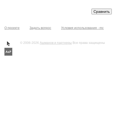
О проекте
Задать вопрос
Условия использования - mc
© 2006-2026
Ашманов и партнеры
Все права защищены