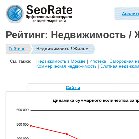
Аналит
Рейтинг: Недвижимость /
Рейтинг
Недвижимость / Жилье
См. также:
Недвижимость в Москве
|
Ипотека
|
Загородная н
Коммерческая недвижимость
|
Элитная недвижим
Сайты
Динамика суммарного количества зап
600 000
500 000
400 000