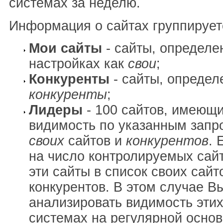
системах за неделю.
Информация о сайтах группирует
Мои сайты
- сайты, определе
настройках как
свои
;
Конкуренты
- сайты, определ
конкуренты
;
Лидеры
- 100 сайтов, имеющ
видимость по указанным запр
своих
сайтов и
конкурентов
. 
на число контролируемых сай
эти сайты в список своих сайт
конкурентов. В этом случае В
анализировать видимость этих
системах на регулярной основ