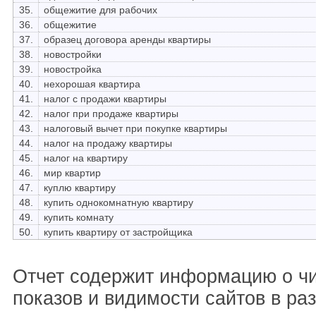
35.
общежитие для рабочих
36.
общежитие
37.
образец договора аренды квартиры
38.
новостройки
39.
новостройка
40.
нехорошая квартира
41.
налог с продажи квартиры
42.
налог при продаже квартиры
43.
налоговый вычет при покупке квартиры
44.
налог на продажу квартиры
45.
налог на квартиру
46.
мир квартир
47.
куплю квартиру
48.
купить однокомнатную квартиру
49.
купить комнату
50.
купить квартиру от застройщика
Отчет содержит информацию о ч
показов и видимости сайтов в ра