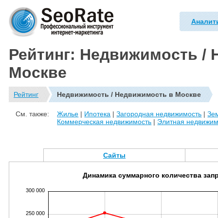
Аналит
Рейтинг: Недвижимость /
Москве
Рейтинг
Недвижимость / Недвижимость в Москве
См. также:
Жилье
|
Ипотека
|
Загородная недвижимость
|
Зе
Коммерческая недвижимость
|
Элитная недвижим
Сайты
Динамика суммарного количества зап
300 000
250 000