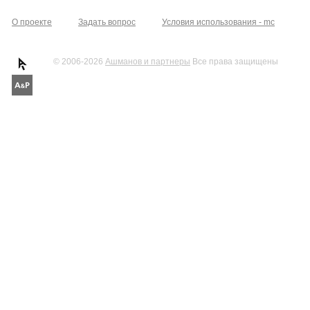
О проекте
Задать вопрос
Условия использования - mc
© 2006-2026
Ашманов и партнеры
Все права защищены