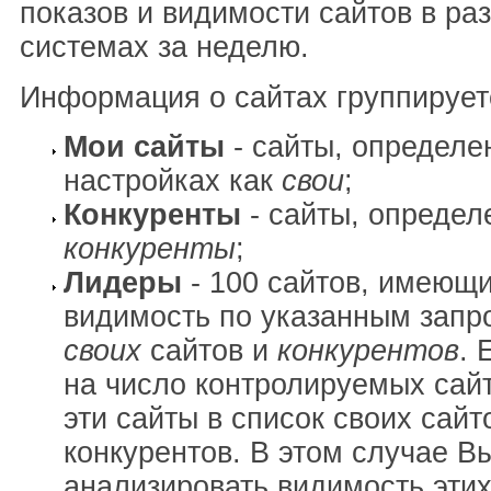
показов и видимости сайтов в ра
системах за неделю.
Информация о сайтах группирует
Мои сайты
- сайты, определе
настройках как
свои
;
Конкуренты
- сайты, определ
конкуренты
;
Лидеры
- 100 сайтов, имеющ
видимость по указанным запр
своих
сайтов и
конкурентов
. 
на число контролируемых сай
эти сайты в список своих сайт
конкурентов. В этом случае В
анализировать видимость этих