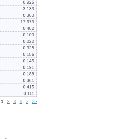
0.925
3.133
0.360
17.673
0.482
0.100
0.222
0.328
0.156
0.145
0.191
0.188
0.361
0.415
0.111
1
2
3
4
>
>>