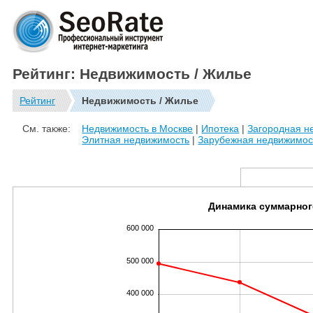
Рейтинг: Недвижимость / Жилье
Рейтинг
Недвижимость / Жилье
См. также:
Недвижимость в Москве
|
Ипотека
|
Загородная н
Элитная недвижимость
|
Зарубежная недвижимос
Динамика суммарног
600 000
500 000
400 000