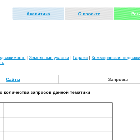
Аналитика
О проекте
Рег
едвижимость
|
Земельные участки
|
Гаражи
|
Коммерческая недвиж
ть
Сайты
Запросы
о количества запросов данной тематики