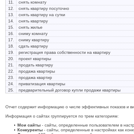
11.
снять комнату
12.
снять квартиру посуточно
13.
снять квартиру на сутки
14.
снять квартиру
15.
снять жилье
16.
сниму комнату
17.
сниму квартиру
18.
сдать квартиру
19.
регистрация права собственности на квартиру
20.
проект квартиры
21.
продать квартиру
22.
продажа квартиры
23.
продажа квартир
24.
приватизация квартиры
25.
предварительный договор купли продажи квартиры
Отчет содержит информацию о числе эффективных показов и ви
Информация о сайтах группируется по трем категориям:
Мои сайты
- сайты, определенные пользователем в наст
Конкуренты
- сайты, определенные в настройках как
кон