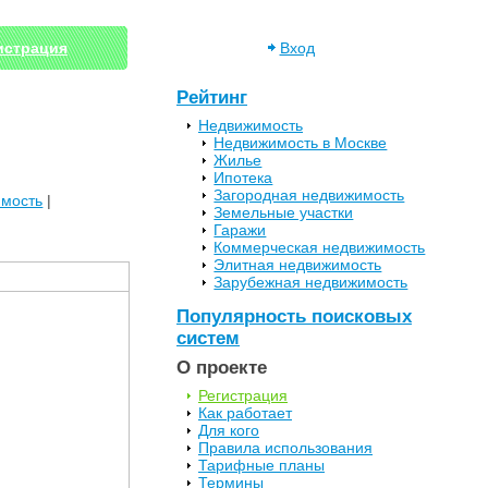
истрация
Вход
Рейтинг
Недвижимость
Недвижимость в Москве
Жилье
Ипотека
Загородная недвижимость
имость
|
Земельные участки
Гаражи
Коммерческая недвижимость
Элитная недвижимость
Зарубежная недвижимость
Популярность поисковых
систем
О проекте
Регистрация
Как работает
Для кого
Правила использования
Тарифные планы
Термины