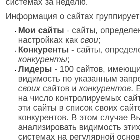
системах за неделю.
Информация о сайтах группирует
Мои сайты
- сайты, определе
настройках как
свои
;
Конкуренты
- сайты, определ
конкуренты
;
Лидеры
- 100 сайтов, имеющ
видимость по указанным запр
своих
сайтов и
конкурентов
. 
на число контролируемых сай
эти сайты в список своих сайт
конкурентов. В этом случае В
анализировать видимость этих
системах на регулярной основ