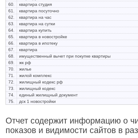
60.
квартира студия
61.
квартира посуточно
62.
квартира на час
63.
квартира на сутки
64.
квартира купить
65.
квартира в новостройке
66.
квартира в ипотеку
67.
квартира
68.
имущественный вычет при покупке квартиры
69.
жк рф
70.
жилье
71.
жилой комплекс
72.
жилищный кодекс рф
73.
жилищный кодекс
74.
единый жилищный документ
75.
дск 1 новостройки
Отчет содержит информацию о ч
показов и видимости сайтов в ра