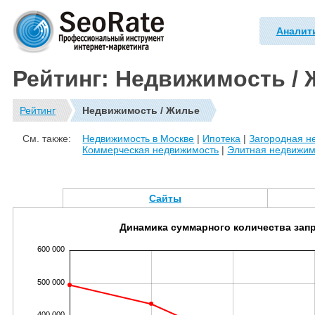
Аналит
Рейтинг: Недвижимость /
Рейтинг
Недвижимость / Жилье
См. также:
Недвижимость в Москве
|
Ипотека
|
Загородная н
Коммерческая недвижимость
|
Элитная недвижим
Сайты
Динамика суммарного количества зап
600 000
500 000
400 000