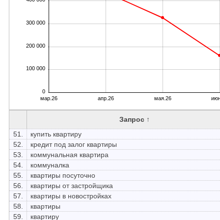
300 000
200 000
100 000
0
мар.26
апр.26
мая.26
июн
Запрос ↑
51.
купить квартиру
52.
кредит под залог квартиры
53.
коммунальная квартира
54.
коммуналка
55.
квартиры посуточно
56.
квартиры от застройщика
57.
квартиры в новостройках
58.
квартиры
59.
квартиру