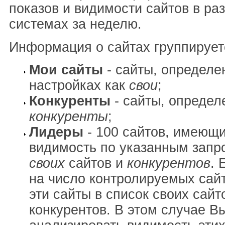
показов и видимости сайтов в ра
системах за неделю.
Информация о сайтах группирует
Мои сайты
- сайты, определе
настройках как
свои
;
Конкуренты
- сайты, определ
конкуренты
;
Лидеры
- 100 сайтов, имеющ
видимость по указанным запр
своих
сайтов и
конкурентов
. 
на число контролируемых сай
эти сайты в список своих сайт
конкурентов. В этом случае В