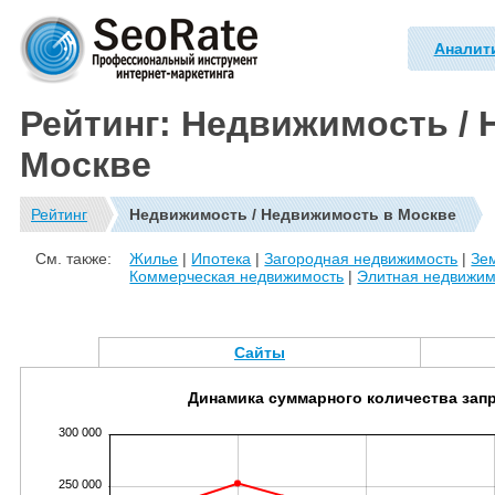
Аналит
Рейтинг: Недвижимость /
Москве
Рейтинг
Недвижимость / Недвижимость в Москве
См. также:
Жилье
|
Ипотека
|
Загородная недвижимость
|
Зе
Коммерческая недвижимость
|
Элитная недвижим
Сайты
Динамика суммарного количества зап
300 000
250 000