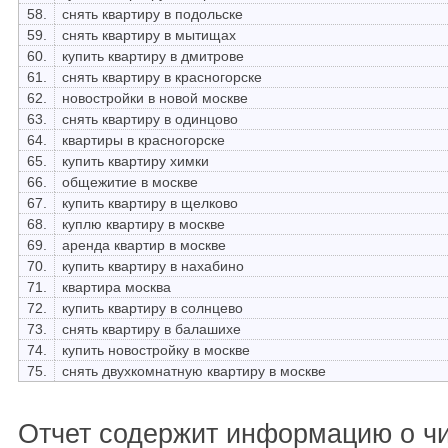
58.
снять квартиру в подольске
59.
снять квартиру в мытищах
60.
купить квартиру в дмитрове
61.
снять квартиру в красногорске
62.
новостройки в новой москве
63.
снять квартиру в одинцово
64.
квартиры в красногорске
65.
купить квартиру химки
66.
общежитие в москве
67.
купить квартиру в щелково
68.
куплю квартиру в москве
69.
аренда квартир в москве
70.
купить квартиру в нахабино
71.
квартира москва
72.
купить квартиру в солнцево
73.
снять квартиру в балашихе
74.
купить новостройку в москве
75.
снять двухкомнатную квартиру в москве
Отчет содержит информацию о ч