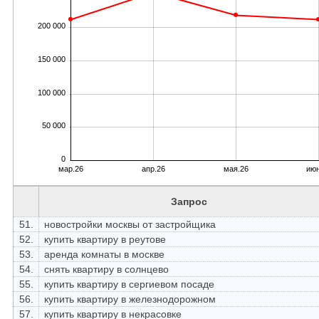
200 000
150 000
100 000
50 000
0
мар.26
апр.26
мая.26
июн
Запрос
51.
новостройки москвы от застройщика
52.
купить квартиру в реутове
53.
аренда комнаты в москве
54.
снять квартиру в солнцево
55.
купить квартиру в сергиевом посаде
56.
купить квартиру в железнодорожном
57.
купить квартиру в некрасовке