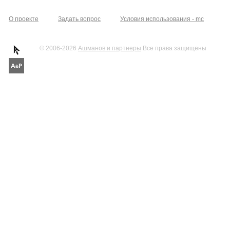
О проекте
Задать вопрос
Условия использования - mc
© 2006-2026
Ашманов и партнеры
Все права защищены