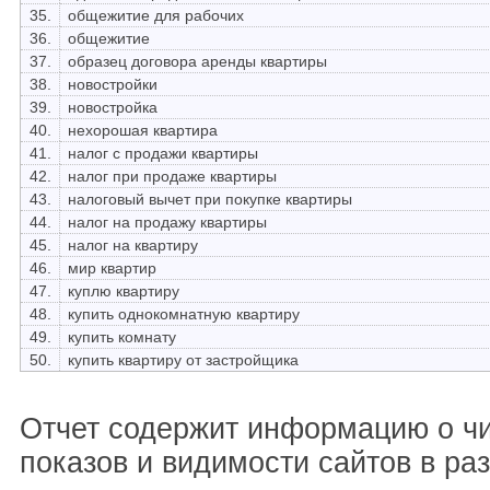
35.
общежитие для рабочих
36.
общежитие
37.
образец договора аренды квартиры
38.
новостройки
39.
новостройка
40.
нехорошая квартира
41.
налог с продажи квартиры
42.
налог при продаже квартиры
43.
налоговый вычет при покупке квартиры
44.
налог на продажу квартиры
45.
налог на квартиру
46.
мир квартир
47.
куплю квартиру
48.
купить однокомнатную квартиру
49.
купить комнату
50.
купить квартиру от застройщика
Отчет содержит информацию о ч
показов и видимости сайтов в ра