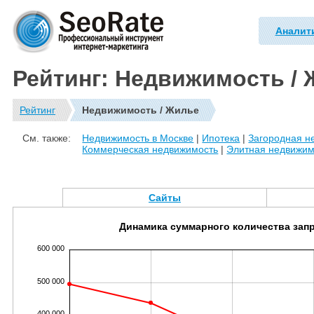
Аналит
Рейтинг: Недвижимость /
Рейтинг
Недвижимость / Жилье
См. также:
Недвижимость в Москве
|
Ипотека
|
Загородная н
Коммерческая недвижимость
|
Элитная недвижим
Сайты
Динамика суммарного количества зап
600 000
500 000
400 000