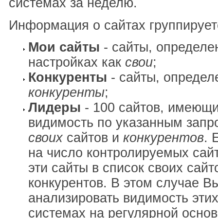
системах за неделю.
Информация о сайтах группирует
Мои сайты
- сайты, определе
настройках как
свои
;
Конкуренты
- сайты, определ
конкуренты
;
Лидеры
- 100 сайтов, имеющ
видимость по указанным запр
своих
сайтов и
конкурентов
. 
на число контролируемых сай
эти сайты в список своих сайт
конкурентов. В этом случае В
анализировать видимость этих
системах на регулярной основ