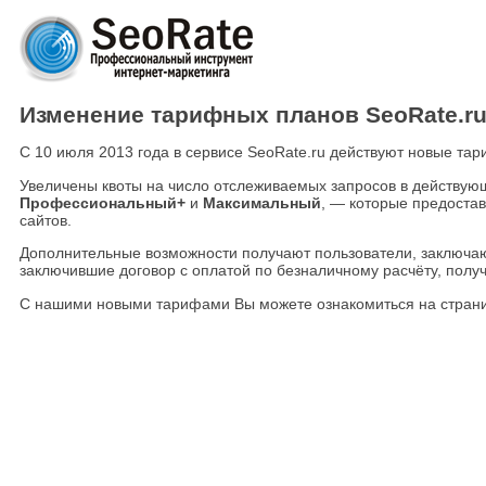
Изменение тарифных планов SeoRate.r
С 10 июля 2013 года в сервисе SeoRate.ru действуют новые та
Увеличены квоты на число отслеживаемых запросов в действую
Профессиональный+
и
Максимальный
, — которые предоста
сайтов.
Дополнительные возможности получают пользователи, заключаю
заключившие договор с оплатой по безналичному расчёту, получ
С нашими новыми тарифами Вы можете ознакомиться на стран