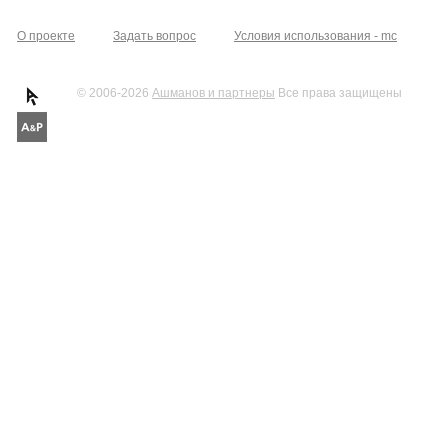
О проекте
Задать вопрос
Условия использования - mc
© 2006-2026
Ашманов и партнеры
Все права защищены