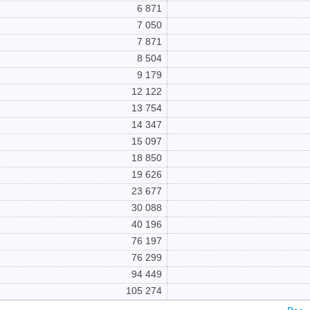
6 871
7 050
7 871
8 504
9 179
12 122
13 754
14 347
15 097
18 850
19 626
23 677
30 088
40 196
76 197
76 299
94 449
105 274