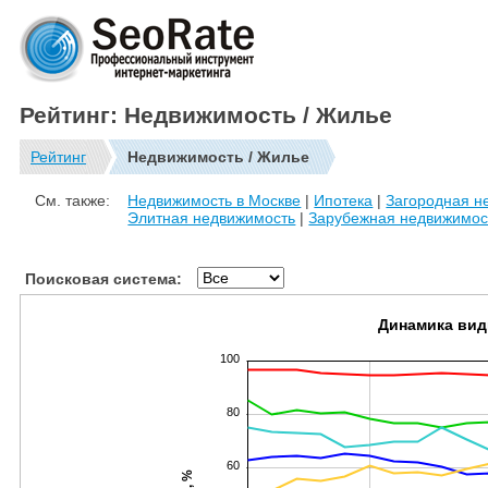
Рейтинг: Недвижимость / Жилье
Рейтинг
Недвижимость / Жилье
См. также:
Недвижимость в Москве
|
Ипотека
|
Загородная н
Элитная недвижимость
|
Зарубежная недвижимос
Поисковая система:
Динамика вид
100
80
60