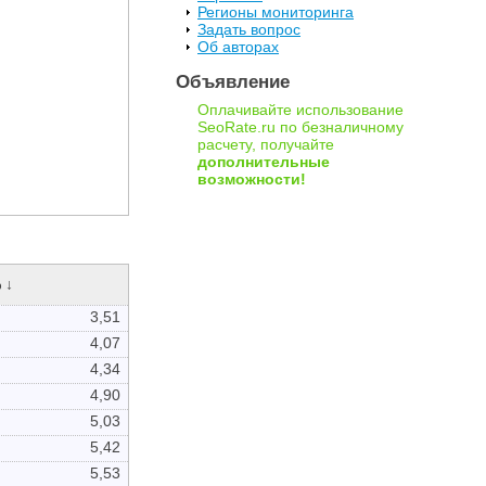
Регионы мониторинга
Задать вопрос
Об авторах
Объявление
Оплачивайте использование
SeoRate.ru по безналичному
расчету, получайте
дополнительные
возможности!
 ↓
3,51
4,07
4,34
4,90
5,03
5,42
5,53