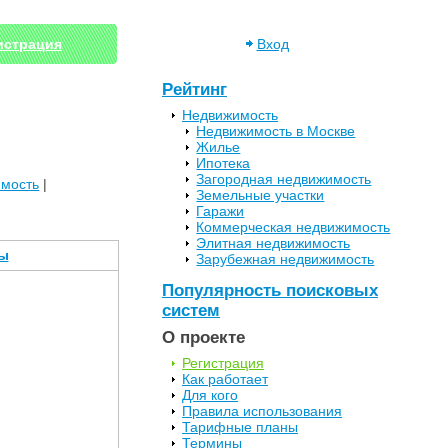
истрация
Вход
Рейтинг
Недвижимость
Недвижимость в Москве
Жилье
Ипотека
Загородная недвижимость
имость
|
Земельные участки
Гаражи
Коммерческая недвижимость
Элитная недвижимость
ы
Зарубежная недвижимость
Популярность поисковых
систем
О проекте
Регистрация
Как работает
Для кого
Правила использования
Тарифные планы
Термины