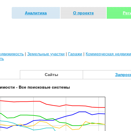
Аналитика
О проекте
Рег
едвижимость
|
Земельные участки
|
Гаражи
|
Коммерческая недвиж
ть
Сайты
Запрос
имости - Все поисковые системы