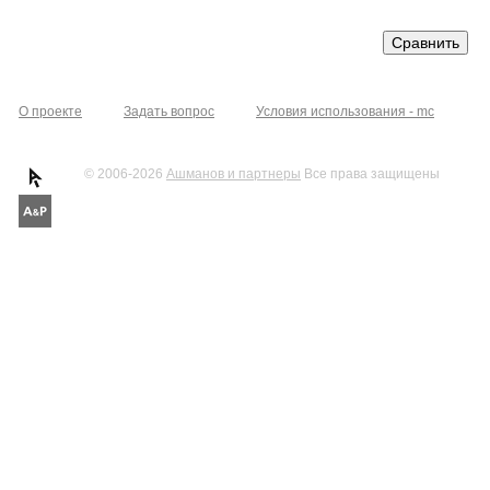
О проекте
Задать вопрос
Условия использования - mc
© 2006-2026
Ашманов и партнеры
Все права защищены