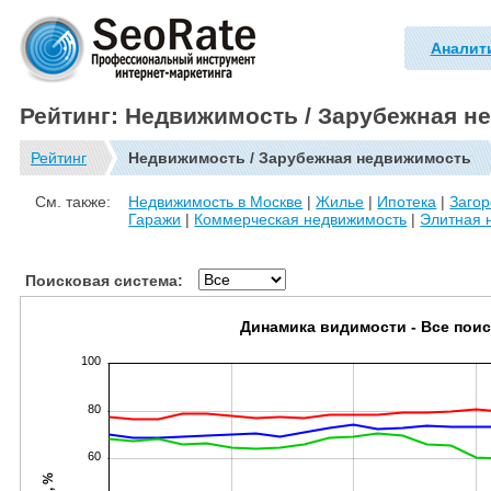
Аналит
Рейтинг: Недвижимость / Зарубежная н
Рейтинг
Недвижимость / Зарубежная недвижимость
См. также:
Недвижимость в Москве
|
Жилье
|
Ипотека
|
Заго
Гаражи
|
Коммерческая недвижимость
|
Элитная 
Поисковая система:
Динамика видимости - Все пои
100
80
60