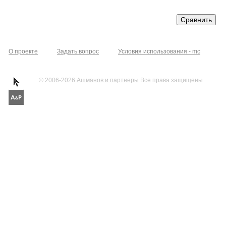
О проекте
Задать вопрос
Условия использования - mc
© 2006-2026
Ашманов и партнеры
Все права защищены