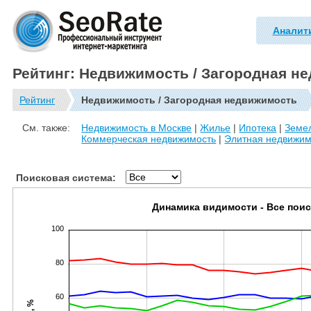
Аналит
Рейтинг: Недвижимость / Загородная н
Рейтинг
Недвижимость / Загородная недвижимость
См. также:
Недвижимость в Москве
|
Жилье
|
Ипотека
|
Земе
Коммерческая недвижимость
|
Элитная недвижим
Поисковая система:
Динамика видимости - Все пои
100
80
60