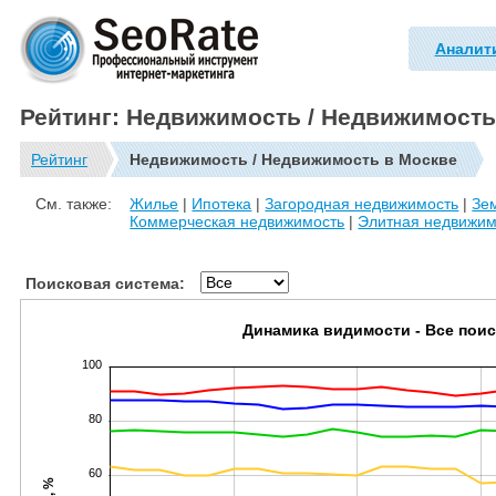
Аналит
Рейтинг: Недвижимость / Недвижимость
Рейтинг
Недвижимость / Недвижимость в Москве
См. также:
Жилье
|
Ипотека
|
Загородная недвижимость
|
Зе
Коммерческая недвижимость
|
Элитная недвижим
Поисковая система:
Динамика видимости - Все пои
100
80
60