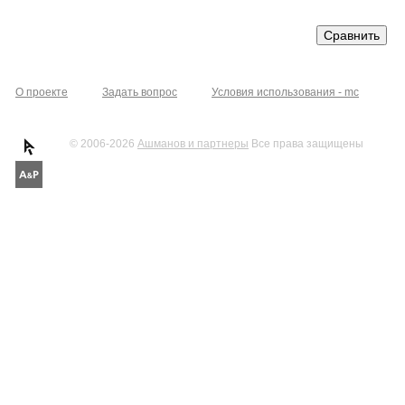
О проекте
Задать вопрос
Условия использования - mc
© 2006-2026
Ашманов и партнеры
Все права защищены