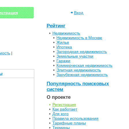
истрация
Вход
Рейтинг
Недвижимость
Недвижимость в Москве
Жилье
Ипотека
Загородная недвижимость
мость
|
Земельные участки
Гаражи
Коммерческая недвижимость
Элитная недвижимость
ы
Зарубежная недвижимость
Популярность поисковых
систем
О проекте
Регистрация
Как работает
Для кого
Правила использования
Тарифные планы
Термины