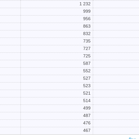
1 232
999
956
863
832
735
727
725
587
552
527
523
521
514
499
487
476
467