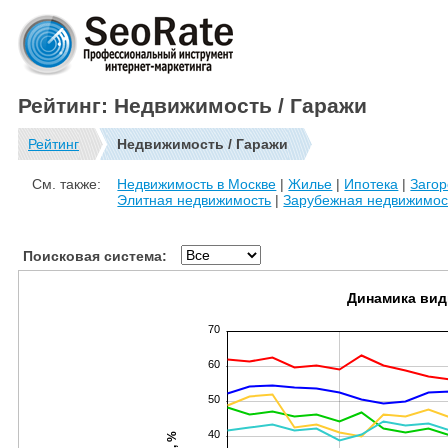
Рейтинг: Недвижимость / Гаражи
Рейтинг
Недвижимость / Гаражи
См. также:
Недвижимость в Москве
|
Жилье
|
Ипотека
|
Заго
Элитная недвижимость
|
Зарубежная недвижимос
Поисковая система:
Динамика вид
70
60
50
40