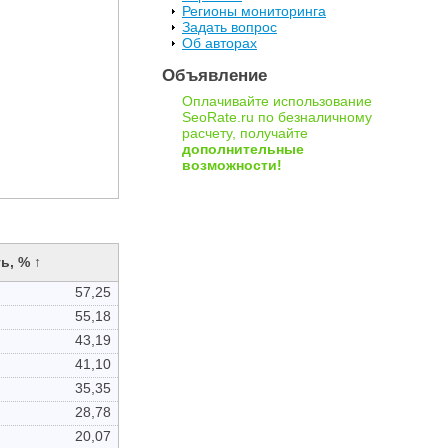
Регионы мониторинга
Задать вопрос
Об авторах
Объявление
Оплачивайте использование
SeoRate.ru по безналичному
расчету, получайте
дополнительные
возможности!
ь, % ↑
57,25
55,18
43,19
41,10
35,35
28,78
20,07