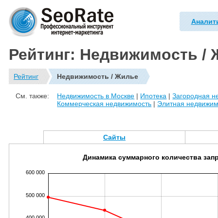
Аналит
Рейтинг: Недвижимость /
Рейтинг
Недвижимость / Жилье
См. также:
Недвижимость в Москве
|
Ипотека
|
Загородная н
Коммерческая недвижимость
|
Элитная недвижим
Сайты
Динамика суммарного количества зап
600 000
500 000
400 000