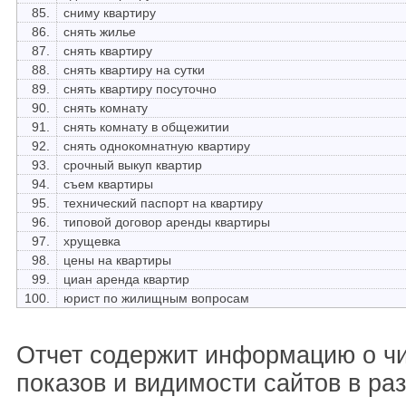
85.
сниму квартиру
86.
снять жилье
87.
снять квартиру
88.
снять квартиру на сутки
89.
снять квартиру посуточно
90.
снять комнату
91.
снять комнату в общежитии
92.
снять однокомнатную квартиру
93.
срочный выкуп квартир
94.
съем квартиры
95.
технический паспорт на квартиру
96.
типовой договор аренды квартиры
97.
хрущевка
98.
цены на квартиры
99.
циан аренда квартир
100.
юрист по жилищным вопросам
Отчет содержит информацию о ч
показов и видимости сайтов в ра