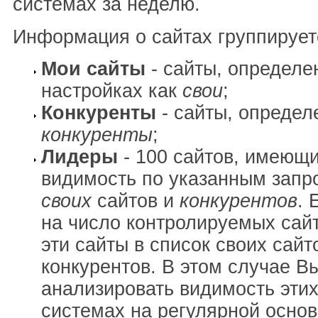
системах за неделю.
Информация о сайтах группирует
Мои сайты
- сайты, определе
настройках как
свои
;
Конкуренты
- сайты, определ
конкуренты
;
Лидеры
- 100 сайтов, имеющ
видимость по указанным запр
своих
сайтов и
конкурентов
. 
на число контролируемых сай
эти сайты в список своих сайт
конкурентов. В этом случае В
анализировать видимость этих
системах на регулярной основ