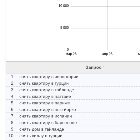
10 000
5 000
0
мар.26
апр.26
м
Запрос ↑
1.
снять квартиру в черногории
2.
снять квартиру в турции
3.
снять квартиру в тайланде
4.
снять квартиру в паттайе
5.
снять квартиру в париже
6.
снять квартиру в нью йорке
7.
снять квартиру в испании
8.
снять квартиру в барселоне
9.
снять дом в тайланде
10.
снять виллу в турции