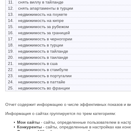
11.
снять виллу в тайланде
12.
снять апартаменты в турции
13.
недвижимость на пхукете
14.
недвижимость на кипре
15.
недвижимость за рубежом
16.
недвижимость за границей
17.
недвижимость в черногории
18.
недвижимость в турции
19.
недвижимость в тайланде
20.
недвижимость в таиланде
21.
недвижимость в сша
22.
недвижимость в стамбуле
23.
недвижимость в португалии
24.
недвижимость в паттайе
25.
недвижимость во франции
Отчет содержит информацию о числе эффективных показов и ви
Информация о сайтах группируется по трем категориям:
Мои сайты
- сайты, определенные пользователем в наст
Конкуренты
- сайты, определенные в настройках как
кон