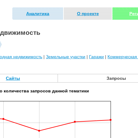
Аналитика
О проекте
Рег
едвижимость
родная недвижимость
|
Земельные участки
|
Гаражи
|
Коммерческая
Сайты
Запросы
о количества запросов данной тематики