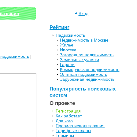
истрация
Вход
Рейтинг
Недвижимость
Недвижимость в Москве
Жилье
Ипотека
Загородная недвижимость
 недвижимость
|
Земельные участки
Гаражи
Коммерческая недвижимость
Элитная недвижимость
Зарубежная недвижимость
Популярность поисковых
систем
О проекте
Регистрация
Как работает
Для кого
Правила использования
Тарифные планы
Термины