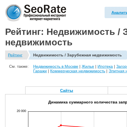
Аналит
Рейтинг: Недвижимость / 
недвижимость
Рейтинг
Недвижимость / Зарубежная недвижимость
См. также:
Недвижимость в Москве
|
Жилье
|
Ипотека
|
Заго
Гаражи
|
Коммерческая недвижимость
|
Элитная 
Сайты
Динамика суммарного количества зап
20 000