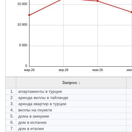
15 000
10 000
5 000
0
мар.26
апр.26
мая.26
июн
Запрос ↓
1.
апартаменты в турции
2.
аренда виллы в тайланде
3.
аренда квартир в турции
4.
виллы на пхукете
5.
дома в америке
6.
дом в испании
7.
дом в италии