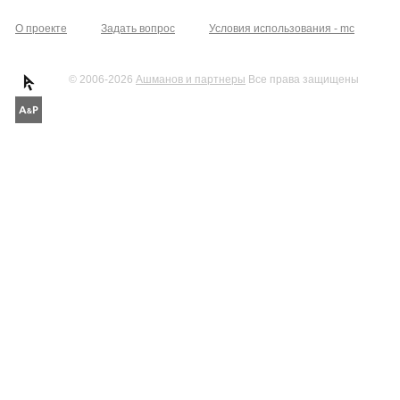
О проекте
Задать вопрос
Условия использования - mc
© 2006-2026
Ашманов и партнеры
Все права защищены