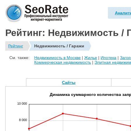
Аналит
Рейтинг: Недвижимость / 
Рейтинг
Недвижимость / Гаражи
См. также:
Недвижимость в Москве
|
Жилье
|
Ипотека
|
Заго
Коммерческая недвижимость
|
Элитная недвижим
Сайты
Динамика суммарного количества зап
10 000
8 000