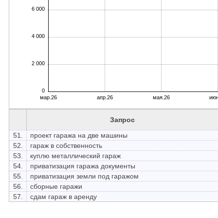
6 000
4 000
2 000
0
мар.26
апр.26
мая.26
июн
Запрос
51.
проект гаража на две машины
52.
гараж в собственность
53.
куплю металлический гараж
54.
приватизация гаража документы
55.
приватизация земли под гаражом
56.
сборные гаражи
57.
сдам гараж в аренду