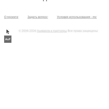
О проекте
Задать вопрос
Условия использования - mc
© 2006-2026
Ашманов и партнеры
Все права защищены