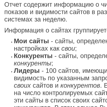
Отчет содержит информацию о ч
показов и видимости сайтов в ра
системах за неделю.
Информация о сайтах группирует
Мои сайты
- сайты, определе
настройках как
свои
;
Конкуренты
- сайты, определ
конкуренты
;
Лидеры
- 100 сайтов, имеющ
видимость по указанным запр
своих
сайтов и
конкурентов
. 
на число контролируемых сай
эти сайты в список своих сайт