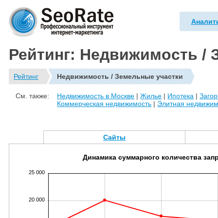
Аналит
Рейтинг: Недвижимость / 
Рейтинг
Недвижимость / Земельные участки
См. также:
Недвижимость в Москве
|
Жилье
|
Ипотека
|
Заго
Коммерческая недвижимость
|
Элитная недвижим
Сайты
Динамика суммарного количества зап
25 000
20 000