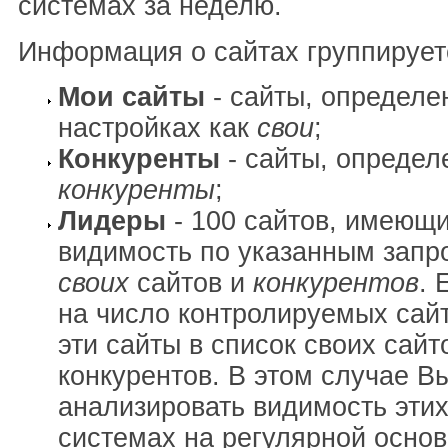
системах за неделю.
Информация о сайтах группирует
Мои сайты
- сайты, определе
настройках как
свои
;
Конкуренты
- сайты, определ
конкуренты
;
Лидеры
- 100 сайтов, имеющ
видимость по указанным запр
своих
сайтов и
конкурентов
. 
на число контролируемых сай
эти сайты в список своих сайт
конкурентов. В этом случае В
анализировать видимость этих
системах на регулярной основ