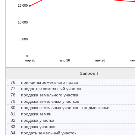
15 000
10 000
5 000
0
мар.26
апр.26
мая.26
июн
Запрос ↓
76.
принципы земельного права
77.
продается земельный участок
78.
продажа земельного участка
79.
продажа земельных участков
80.
продажа земельных участков в подмосковье
81.
продажа земли
82.
продажа участка
83.
продажа участков
84.
продать земельный участок