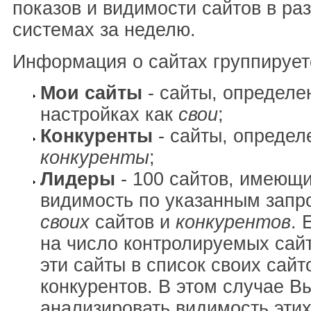
показов и видимости сайтов в ра
системах за неделю.
Информация о сайтах группирует
Мои сайты
- сайты, определе
настройках как
свои
;
Конкуренты
- сайты, определ
конкуренты
;
Лидеры
- 100 сайтов, имеющ
видимость по указанным запр
своих
сайтов и
конкурентов
. 
на число контролируемых сай
эти сайты в список своих сайт
конкурентов. В этом случае В
анализировать видимость этих