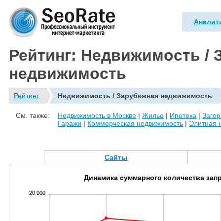
Аналит
Рейтинг: Недвижимость / 
недвижимость
Рейтинг
Недвижимость / Зарубежная недвижимость
См. также:
Недвижимость в Москве
|
Жилье
|
Ипотека
|
Заго
Гаражи
|
Коммерческая недвижимость
|
Элитная 
Сайты
Динамика суммарного количества зап
20 000