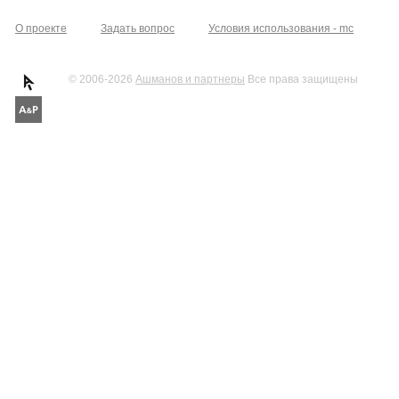
О проекте
Задать вопрос
Условия использования - mc
© 2006-2026
Ашманов и партнеры
Все права защищены