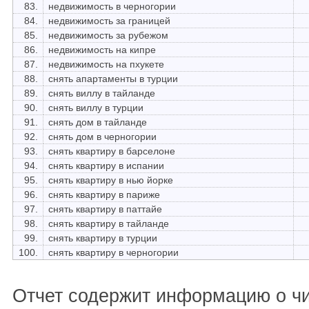
83.
недвижимость в черногории
84.
недвижимость за границей
85.
недвижимость за рубежом
86.
недвижимость на кипре
87.
недвижимость на пхукете
88.
снять апартаменты в турции
89.
снять виллу в тайланде
90.
снять виллу в турции
91.
снять дом в тайланде
92.
снять дом в черногории
93.
снять квартиру в барселоне
94.
снять квартиру в испании
95.
снять квартиру в нью йорке
96.
снять квартиру в париже
97.
снять квартиру в паттайе
98.
снять квартиру в тайланде
99.
снять квартиру в турции
100.
снять квартиру в черногории
Отчет содержит информацию о ч